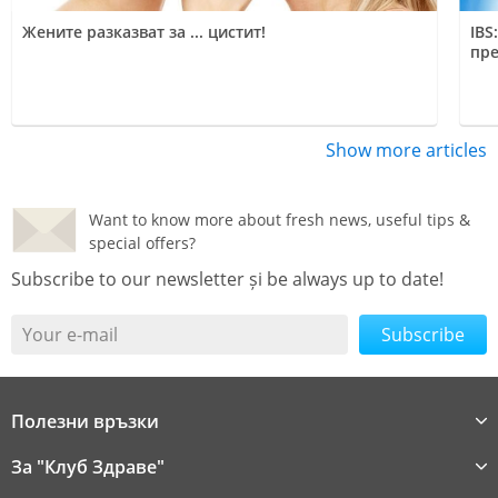
Жените разказват за ... цистит!
IBS
пре
Show more articles
Want to know more about fresh news, useful tips &
special offers?
Subscribe to our newsletter și be always up to date!
Your e-mail
Полезни връзки
За "Клуб Здраве"