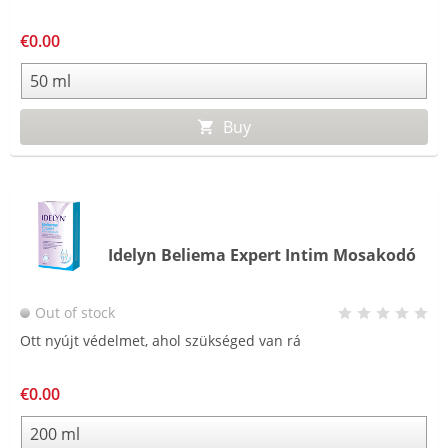
€0.00
Buy
Idelyn Beliema Expert Intim Mosakodó
Out of stock
Ott nyújt védelmet, ahol szükséged van rá
€0.00