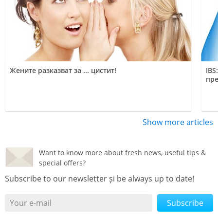
Жените разказват за ... цистит!
IBS
пре
Show more articles
Want to know more about fresh news, useful tips &
special offers?
Subscribe to our newsletter și be always up to date!
Your e-mail