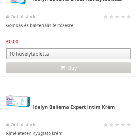
Out of stock
Gombás és bakteriális fertőzésre
€0.00
Buy
Idelyn Beliema Expert Intim Krém
Out of stock
Kíméletesen nyugtató krém