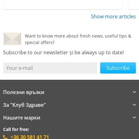
Show more articles
Want to know more about fresh news, useful tips &
special offers?
Subscribe to our newsletter și be always up to date!
Your e-mail
Полезни връзки
За "Клуб Здраве"
Нашите марки
Call for free:
+36 30 581 41 71