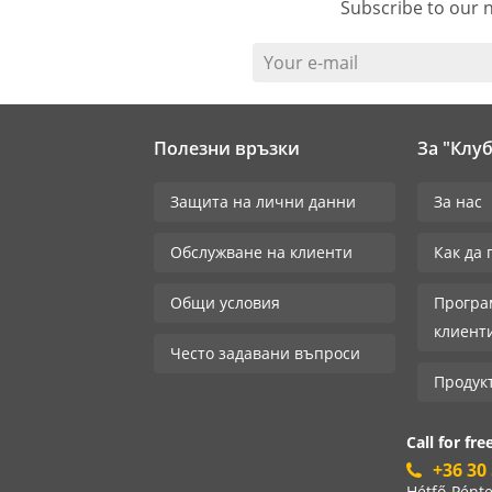
Subscribe to our n
Your e-mail
Полезни връзки
За "Клу
Защита на лични данни
За нас
Обслужване на клиенти
Как да
Общи условия
Програ
клиент
Често задавани въпроси
Продук
Call for free
+36 30
Hétfő-Pénte