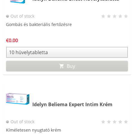
Out of stock
Gombás és bakteriális fertőzésre
€0.00
Buy
Idelyn Beliema Expert Intim Krém
Out of stock
Kíméletesen nyugtató krém