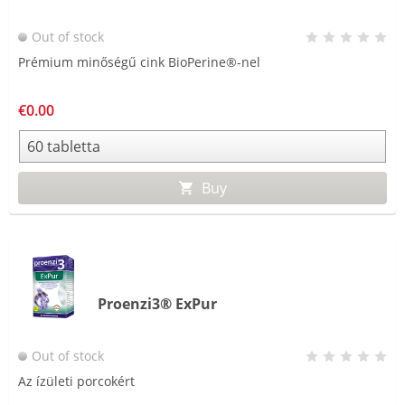
Out of stock
Prémium minőségű cink BioPerine®-nel
€0.00
Buy
Proenzi3® ExPur
Out of stock
Az ízületi porcokért