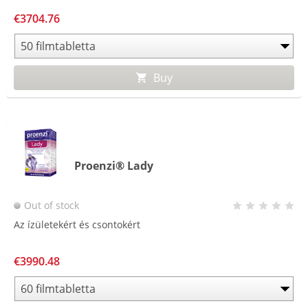
€3704.76
Buy
Proenzi® Lady
Out of stock
Az ízületekért és csontokért
€3990.48