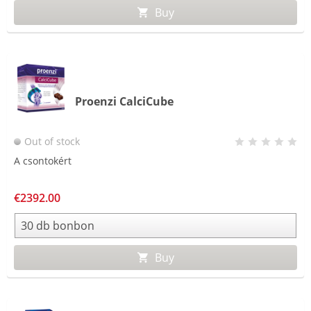
Buy
Proenzi CalciCube
Out of stock
A csontokért
€2392.00
Buy