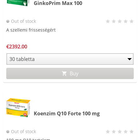
GinkoPrim Max 100
Out of stock
A szellemi frissességért
€2392.00
Buy
Koenzim Q10 Forte 100 mg
Out of stock