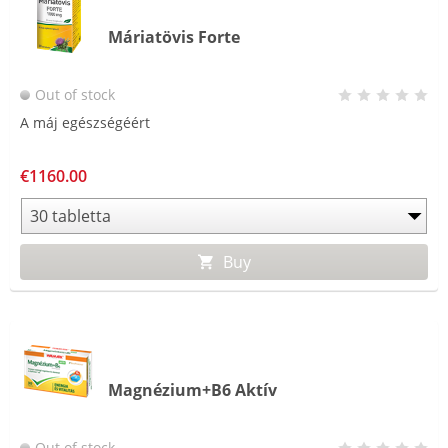
Máriatövis Forte
Out of stock
A máj egészségéért
€1160.00
Buy
Magnézium+B6 Aktív
Out of stock