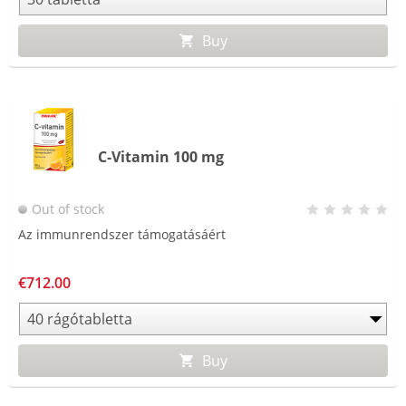
Buy
C-Vitamin 100 mg
Out of stock
Az immunrendszer támogatásáért
€712.00
Buy