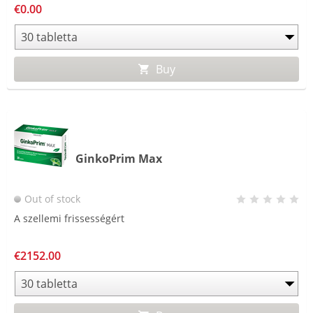
€0.00
Buy
GinkoPrim Max
Out of stock
A szellemi frissességért
€2152.00