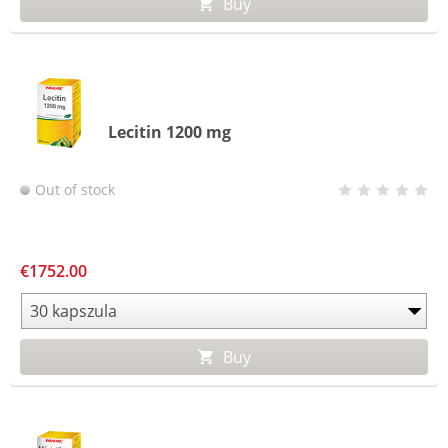
Buy
Lecitin 1200 mg
Out of stock
€1752.00
Buy