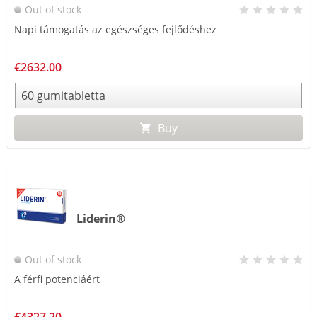
Out of stock
Napi támogatás az egészséges fejlődéshez
€2632.00
Buy
Liderin®
Out of stock
A férfi potenciáért