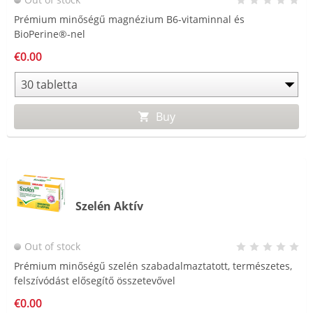
Prémium minőségű magnézium B6-vitaminnal és
BioPerine®-nel
€0.00
Buy
Szelén Aktív
Out of stock
Prémium minőségű szelén szabadalmaztatott, természetes,
felszívódást elősegítő összetevővel
€0.00