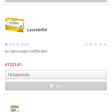
Lactobifid
Out of stock
Az egészséges bélflóráért
€1323.81
Buy