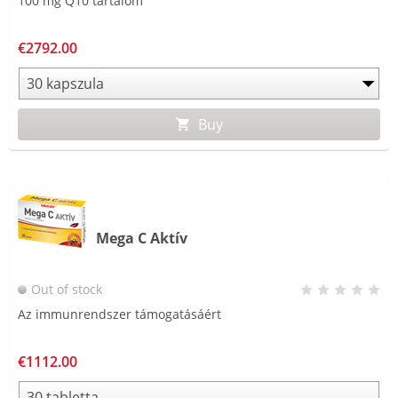
100 mg Q10 tartalom
€2792.00
Buy
Mega C Aktív
Out of stock
Az immunrendszer támogatásáért
€1112.00