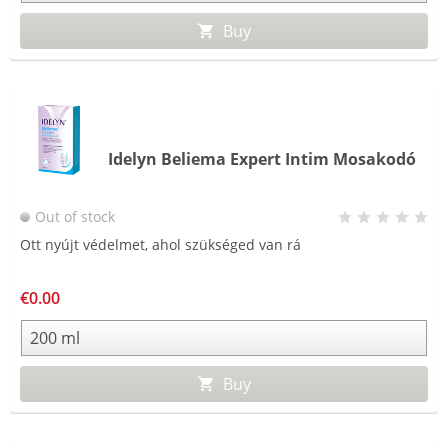
Buy
Idelyn Beliema Expert Intim Mosakodó
Out of stock
Ott nyújt védelmet, ahol szükséged van rá
€0.00
Buy