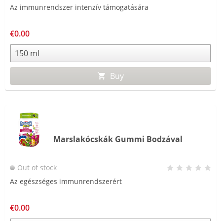
Az immunrendszer intenzív támogatására
€0.00
Buy
Marslakócskák Gummi Bodzával
Out of stock
Az egészséges immunrendszerért
€0.00