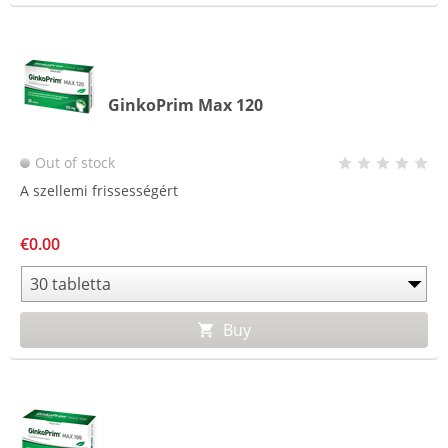
GinkoPrim Max 120
Out of stock
A szellemi frissességért
€0.00
Buy