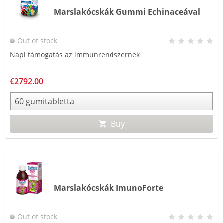
Marslakócskák Gummi Echinaceával
Out of stock
Napi támogatás az immunrendszernek
€2792.00
Buy
Marslakócskák ImunoForte
Out of stock