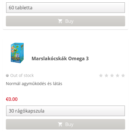
Buy
Marslakócskák Omega 3
Out of stock
Normál agyműködés és látás
€0.00
Buy