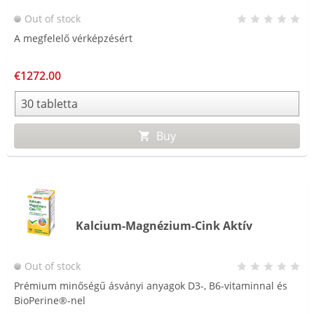
Out of stock
A megfelelő vérképzésért
€1272.00
Buy
Kalcium-Magnézium-Cink Aktív
Out of stock
Prémium minőségű ásványi anyagok D3-, B6-vitaminnal és
BioPerine®-nel