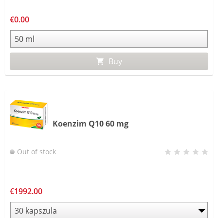
€0.00
Buy
Koenzim Q10 60 mg
Out of stock
€1992.00