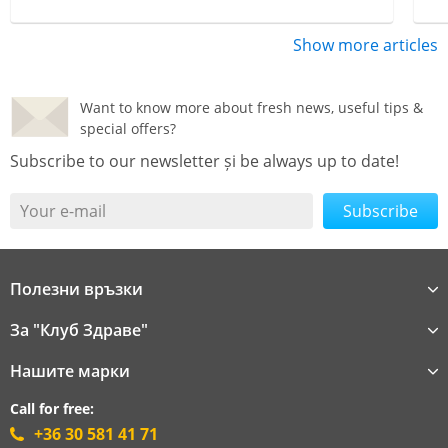
Show more articles
Want to know more about fresh news, useful tips &
special offers?
Subscribe to our newsletter și be always up to date!
Your e-mail
Полезни връзки
За "Клуб Здраве"
Нашите марки
Call for free:
+36 30 581 41 71