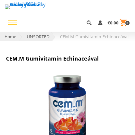
€0.00
0
Home
UNSORTED
CEM.M Gumivitamin Echinaceával
CEM.M Gumivitamin Echinaceával