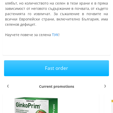
хлябът, но количеството на селен в тези храни е в пряка
зависимост от неговото съдържание в почвата, от където
растенията го извличат. За съжаление в почвите на
всички Европейски страни, включително България, има
селенов дефицит.
Научете повече за селена
ТУК
!
Fast order
Current promotions