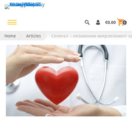
€0.00
0
Home
Articles
Селенът – незаменим микроелемент за